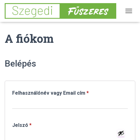
N
A
V
A fiókom
I
G
Á
C
I
Belépés
Ó
B
E
-
/
Kötelező
Felhasználónév vagy Email cím
*
K
I
K
A
P
C
Kötelező
Jelszó
*
S
O