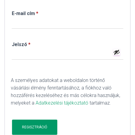
Kötelező
E-mail cím
*
Kötelező
Jelszó
*
A személyes adatokat a weboldalon történő
vásárlási élmény fenntartásához, a fiókhoz való
hozzáférés kezeléséhez és más célokra használjuk,
melyeket a
Adatkezelési tájékoztató
tartalmaz.
REGISZTRÁCIÓ