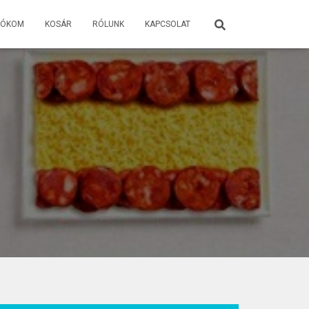
IÓKOM
KOSÁR
RÓLUNK
KAPCSOLAT