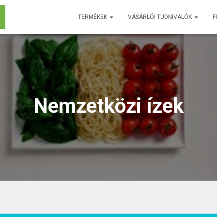
TERMÉKEK
VÁSÁRLÓI TUDNIVALÓK
F
Nemzetközi ízek